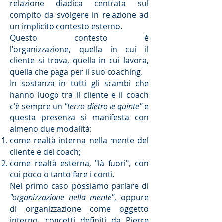
relazione diadica centrata sul
compito da svolgere in relazione ad
un implicito contesto esterno.
Questo contesto è
l'organizzazione, quella in cui il
cliente si trova, quella in cui lavora,
quella che paga per il suo coaching.
In sostanza in tutti gli scambi che
hanno luogo tra il cliente e il coach
c'è sempre un
"terzo dietro le quinte"
e
questa presenza si manifesta con
almeno due modalità:
come realtà interna nella mente del
cliente e del coach;
come realtà esterna, "là fuori", con
cui poco o tanto fare i conti.
Nel primo caso possiamo parlare di
"organizzazione nella mente"
, oppure
di organizzazione come oggetto
interno, concetti definiti da Pierre