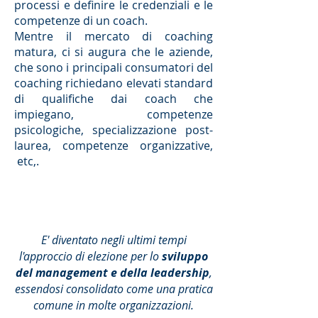
processi e definire le credenziali e le
competenze di un coach.
Mentre il mercato di coaching
matura, ci si augura che le aziende,
che sono i principali consumatori del
coaching richiedano elevati standard
di qualifiche dai coach che
impiegano, competenze
psicologiche, specializzazione post-
laurea, competenze organizzative,
etc,.
E' diventato negli ultimi tempi
l'approccio di elezione per lo
sviluppo
del management e della leadership
,
essendosi consolidato come una pratica
comune in molte organizzazioni.