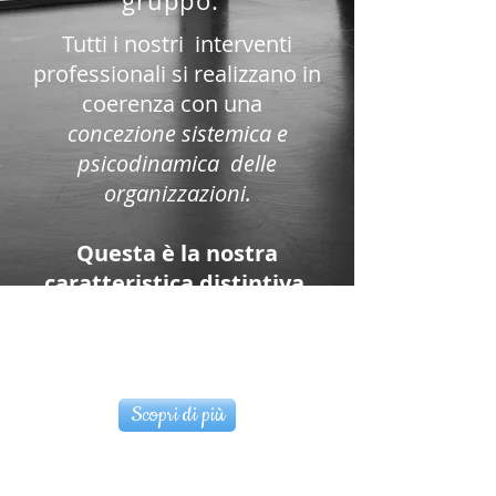
gruppo.
Tutti i nostri interventi
professionali si realizzano in
coerenza con una
concezione sistemica e
psicodinamica delle
organizzazioni.
Questa è la nostra
caratteristica distintiva.
I NOSTRI SERVIZI
di
CONSULENZA
Scopri di più